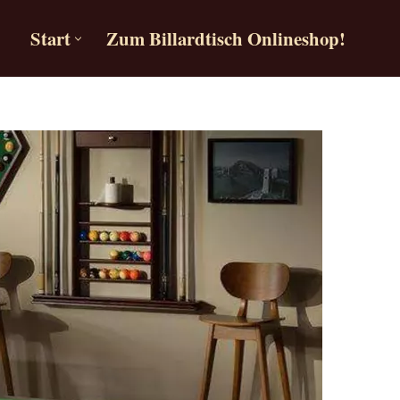
Start
Zum Billardtisch Onlineshop!
Start
Zum Billardtisch Onlineshop!