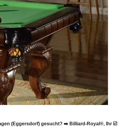
gen (Eggersdorf) gesucht? ➡️ Billiard-Royal®, Ihr ☑️