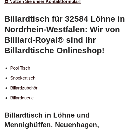
☎️ Nutzen Sie unser Kontaktformular!
Billardtisch für 32584 Löhne in
Nordrhein-Westfalen: Wir von
Billiard-Royal® sind Ihr
Billardtische Onlineshop!
Pool Tisch
Snookertisch
Billardzubehör
Billardqueue
Billardtisch in Löhne und
Mennighüffen, Neuenhagen,