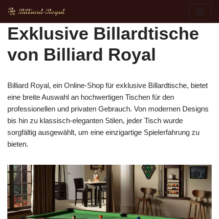
Zum
Exklusive Billardtische
Inhalt
von Billiard Royal
springen
Billiard Royal, ein Online-Shop für exklusive Billardtische, bietet
eine breite Auswahl an hochwertigen Tischen für den
professionellen und privaten Gebrauch. Von modernen Designs
bis hin zu klassisch-eleganten Stilen, jeder Tisch wurde
sorgfältig ausgewählt, um eine einzigartige Spielerfahrung zu
bieten.