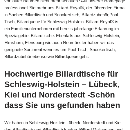
vor lauter Bäumen nicht mehr schauen? Auf unserer Homepage
professionell Sie mehr uns Billiard-Royal®, der führenden Firma
in Sachen Billardtisch und Snookertisch, Billardzubehör,Pool
Tisch, Billardqueue für Schleswig-Holstein. Billiard-Royal® ist
ein Familienunternehmen mit bereits jahrelange Erfahrung im
Spezialgebiet Billardtische. Ebenfalls aus Schleswig-Holstein,
Elmshorn, Flensburg wie auch Neumünster haben wir das
geeignete Sortiment wenn es um Pool Tisch, Snookertisch,
Billardzubehör ebenso wie Billardqueue geht.
Hochwertige Billardtische für
Schleswig-Holstein – Lübeck,
Kiel und Norderstedt -Schön
dass Sie uns gefunden haben
Wir haben in Schleswig-Holstein Lübeck, Norderstedt und Kiel
das Billardtisch und Billardtisch kaufen, Billiard Onlineshop und