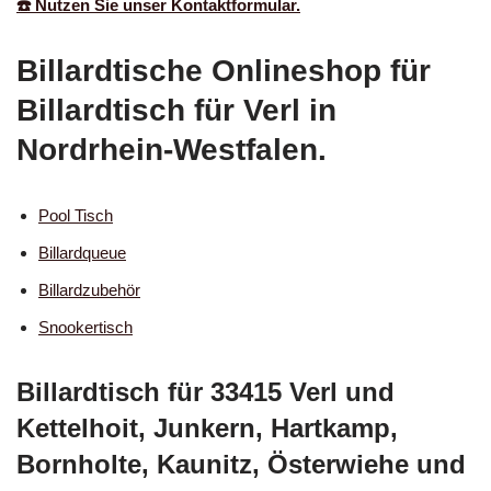
☎️ Nutzen Sie unser Kontaktformular.
Billardtische Onlineshop für
Billardtisch für Verl in
Nordrhein-Westfalen.
Pool Tisch
Billardqueue
Billardzubehör
Snookertisch
Billardtisch für 33415 Verl und
Kettelhoit, Junkern, Hartkamp,
Bornholte, Kaunitz, Österwiehe und