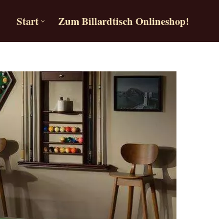
Start
Zum Billardtisch Onlineshop!
Start
Zum Billardtisch Onlineshop!