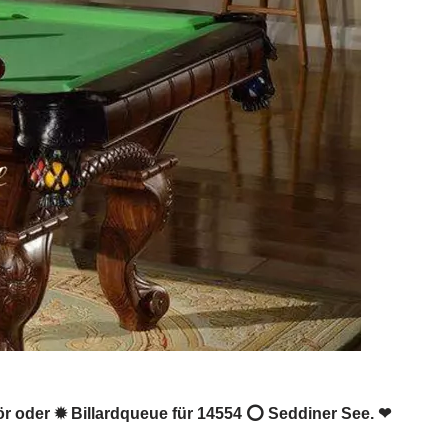
behör oder ✹ Billardqueue für 14554 ⭕ Seddiner See. ❤