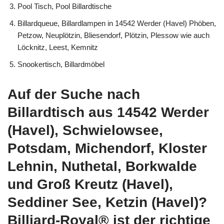
Pool Tisch, Pool Billardtische
Billardqueue, Billardlampen in 14542 Werder (Havel) Phöben,
Petzow, Neuplötzin, Bliesendorf, Plötzin, Plessow wie auch
Löcknitz, Leest, Kemnitz
Snookertisch, Billardmöbel
Auf der Suche nach
Billardtisch aus 14542 Werder
(Havel), Schwielowsee,
Potsdam, Michendorf, Kloster
Lehnin, Nuthetal, Borkwalde
und Groß Kreutz (Havel),
Seddiner See, Ketzin (Havel)?
Billiard-Royal® ist der richtige