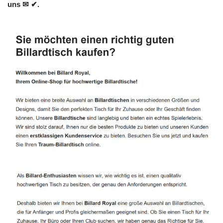
uns ✉ ✔.