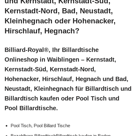
und Kernstadt, Kernstadt-Süd,
Kernstadt-Nord, Bad, Neustadt,
Kleinhegnach oder Hohenacker,
Hirschlauf, Hegnach?
Billiard-Royal®, Ihr Billardtische
Onlineshop in Waiblingen – Kernstadt,
Kernstadt-Süd, Kernstadt-Nord,
Hohenacker, Hirschlauf, Hegnach und Bad,
Neustadt, Kleinhegnach für Billardtisch und
Billardtisch kaufen oder Pool Tisch und
Pool Billardtische.
Pool Tisch, Pool Billard Tische
Bezahlbare BillardtischBillardtisch kaufen in Baden-