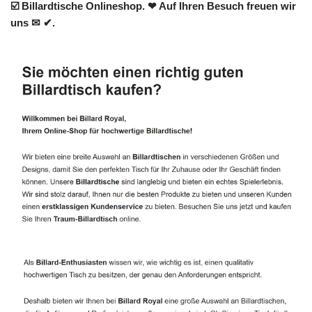
☑️ Billardtische Onlineshop. ❤ Auf Ihren Besuch freuen wir
uns ✉ ✔.