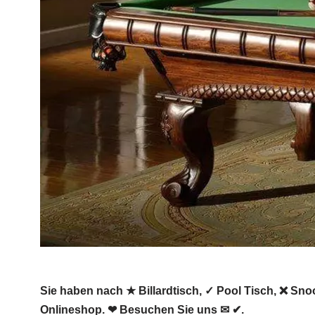
Sie haben nach ★ Billardtisch, ✓ Pool Tisch, ❌ Snoo
Onlineshop. ❤ Besuchen Sie uns ✉ ✔.