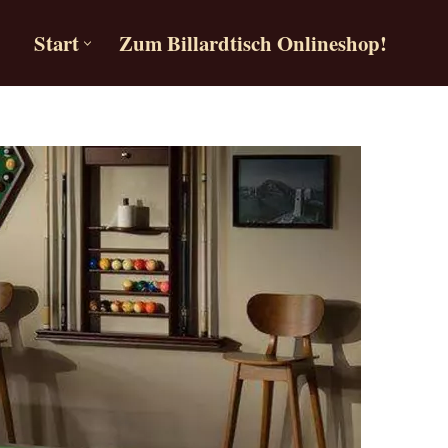
Start
Zum Billardtisch Onlineshop!
Start
Zum Billardtisch Onlineshop!