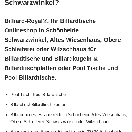
Schwarzwinkel?
Billiard-Royal®, Ihr Billardtische
Onlineshop in Schönheide –
Schwarzwinkel, Altes Wiesenhaus, Obere
Schleiferei oder Wilzschhaus für
Billardtische und Billardkugeln &
Billardtischplatten oder Pool Tische und
Pool Billardtische.
Pool Tisch, Pool Billardtische
BillardtischBillardtisch kaufen
Billardqueues, Billardkreide in Schönheide Altes Wiesenhaus,
Obere Schleiferei, Schwarzwinkel oder Wilzschhaus
Snookertische, Snooker Billardtische in 08304 Schönheide