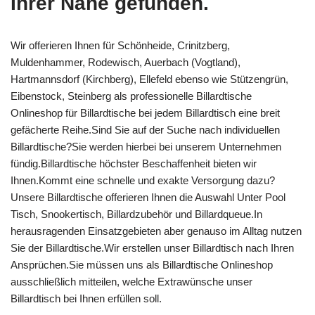
Ihrer Nähe gefunden.
Wir offerieren Ihnen für Schönheide, Crinitzberg,
Muldenhammer, Rodewisch, Auerbach (Vogtland),
Hartmannsdorf (Kirchberg), Ellefeld ebenso wie Stützengrün,
Eibenstock, Steinberg als professionelle Billardtische
Onlineshop für Billardtische bei jedem Billardtisch eine breit
gefächerte Reihe.Sind Sie auf der Suche nach individuellen
Billardtische?Sie werden hierbei bei unserem Unternehmen
fündig.Billardtische höchster Beschaffenheit bieten wir
Ihnen.Kommt eine schnelle und exakte Versorgung dazu?
Unsere Billardtische offerieren Ihnen die Auswahl Unter Pool
Tisch, Snookertisch, Billardzubehör und Billardqueue.In
herausragenden Einsatzgebieten aber genauso im Alltag nutzen
Sie der Billardtische.Wir erstellen unser Billardtisch nach Ihren
Ansprüchen.Sie müssen uns als Billardtische Onlineshop
ausschließlich mitteilen, welche Extrawünsche unser
Billardtisch bei Ihnen erfüllen soll.