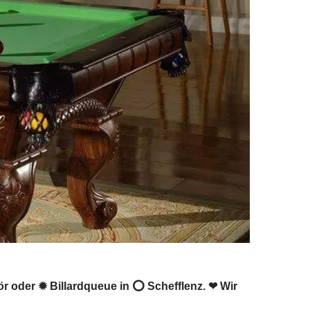
ehör oder ✹ Billardqueue in ⭕ Schefflenz. ❤ Wir