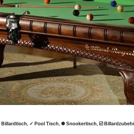
 ★ Billardtisch, ✓ Pool Tisch, ✺ Snookertisch, ☑️ Billardzub