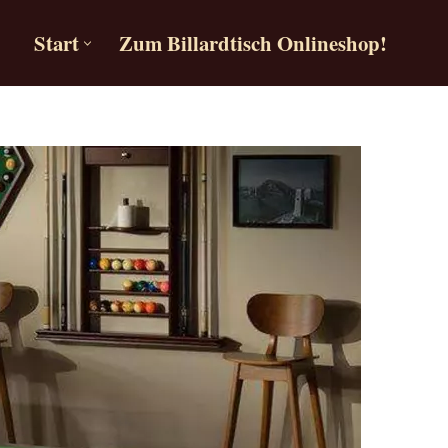
Start
Zum Billardtisch Onlineshop!
Start
Zum Billardtisch Onlineshop!