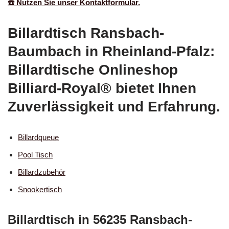
☎️ Nutzen Sie unser Kontaktformular.
Billardtisch Ransbach-
Baumbach in Rheinland-Pfalz:
Billardtische Onlineshop
Billiard-Royal® bietet Ihnen
Zuverlässigkeit und Erfahrung.
Billardqueue
Pool Tisch
Billardzubehör
Snookertisch
Billardtisch in 56235 Ransbach-