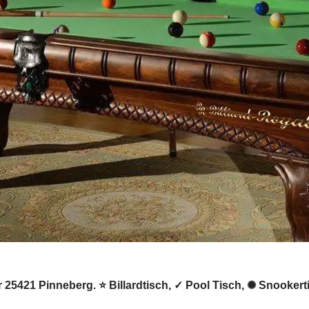
für 25421 Pinneberg. ⭐ Billardtisch, ✓ Pool Tisch, ✺ Snooker