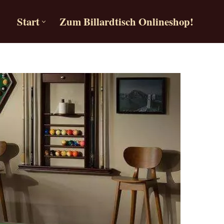
Start
Zum Billardtisch Onlineshop!
Start
Zum Billardtisch Onlineshop!