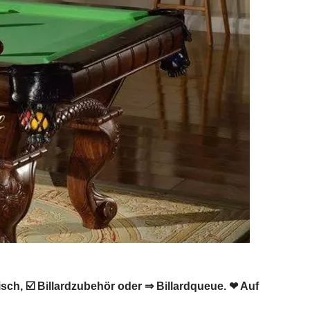
tisch, ☑️ Billardzubehör oder ⇒ Billardqueue. ❤ Auf