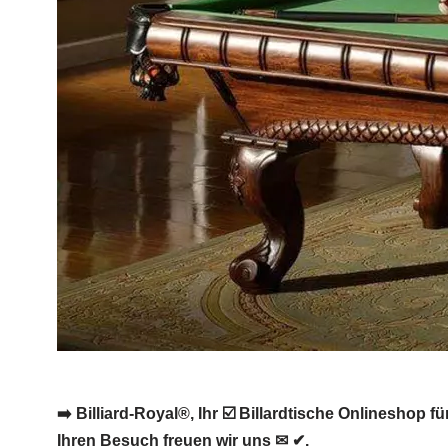
➡️ Billiard-Royal®, Ihr ☑️ Billardtische Onlineshop 
Ihren Besuch freuen wir uns ✉ ✔.