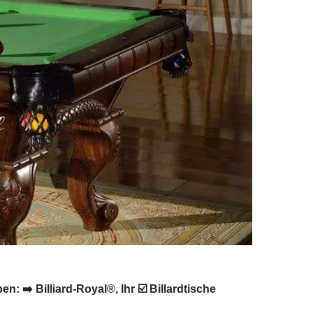
 ➡️ Billiard-Royal®, Ihr ☑️ Billardtische