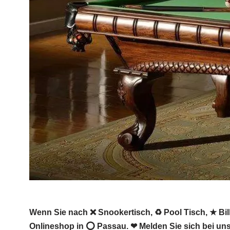
Wenn Sie nach ❌ Snookertisch, ♻ Pool Tisch, ★ Billa
Onlineshop in ⭕ Passau. ❤ Melden Sie sich bei un