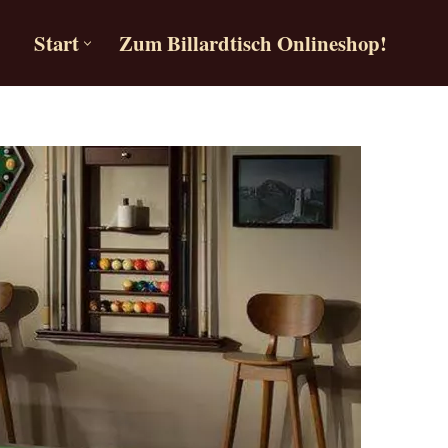
Start
Zum Billardtisch Onlineshop!
Start
Zum Billardtisch Onlineshop!