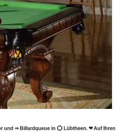
ehör und ⇒ Billardqueue in ⭕ Lübtheen. ❤ Auf Ihren