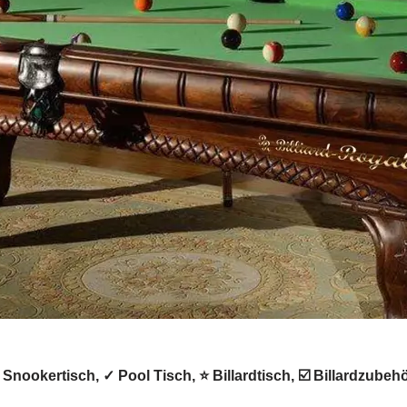
 ✺ Snookertisch, ✓ Pool Tisch, ⭐ Billardtisch, ☑️ Billardzub