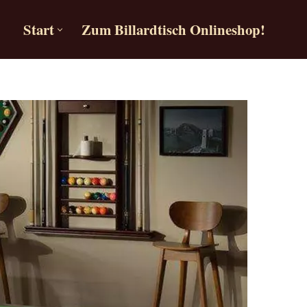
Start
Zum Billardtisch Onlineshop!
Start
Zum Billardtisch Onlineshop!