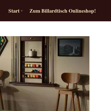
Start
Zum Billardtisch Onlineshop!
Start
Zum Billardtisch Onlineshop!