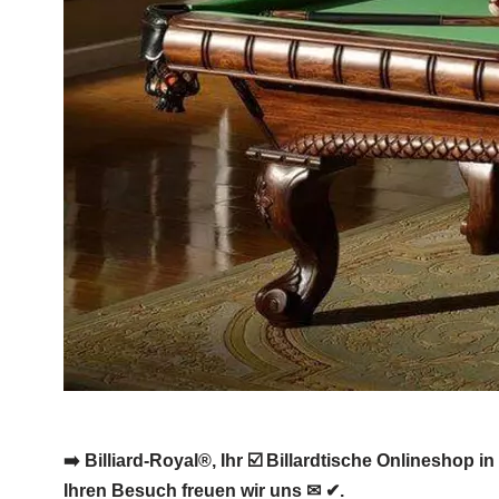
➡️ Billiard-Royal®, Ihr ☑️ Billardtische Onlineshop 
Ihren Besuch freuen wir uns ✉ ✔.