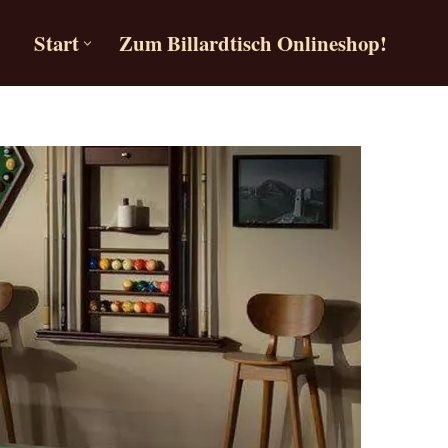
Start
Zum Billardtisch Onlineshop!
Start
Zum Billardtisch Onlineshop!