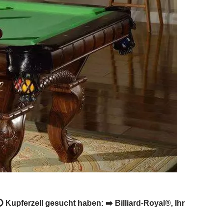
 Kupferzell gesucht haben: ➡️ Billiard-Royal®, Ihr