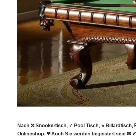
Nach ❌ Snookertisch, ✓ Pool Tisch, ⭐ Billardtisch, ☑
Onlineshop. ❤ Auch Sie werden begeistert sein ✉ ✔