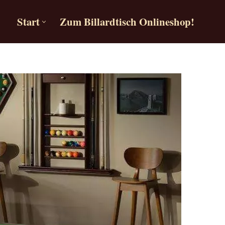
Start
Zum Billardtisch Onlineshop!
Start
Zum Billardtisch Onlineshop!