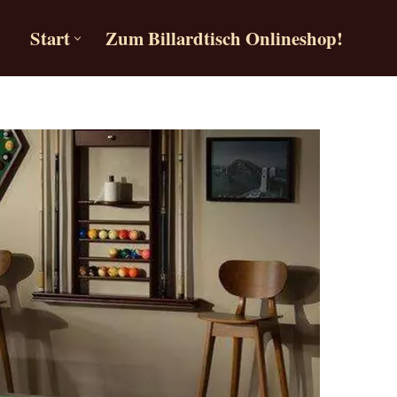
Start
Zum Billardtisch Onlineshop!
Start
Zum Billardtisch Onlineshop!