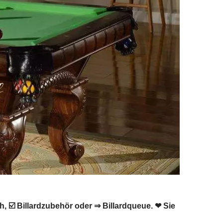
ch, ☑️ Billardzubehör oder ⇒ Billardqueue. ❤ Sie