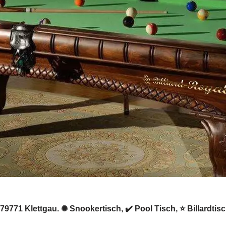
n 79771 Klettgau. ✺ Snookertisch, ✔️ Pool Tisch, ⭐ Billardtis