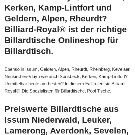
Kerken, Kamp-Lintfort und
Geldern, Alpen, Rheurdt?
Billiard-Royal® ist der richtige
Billardtische Onlineshop für
Billardtisch.
Ebenso in Issum, Geldern, Alpen, Rheurdt, Rheinberg, Kevelaer,
Neukirchen-Vluyn wie auch Sonsbeck, Kerken, Kamp-Lintfort?
Unmittelbar heute am besten? In diesem Fall rufen sie Billiard-
Royal®! Die Spezialisten für Billardtische, Pool Tische, .
Preiswerte Billardtische aus
Issum Niederwald, Leuker,
Lamerong, Averdonk, Sevelen,