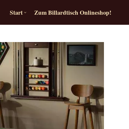
Start
Zum Billardtisch Onlineshop!
Start
Zum Billardtisch Onlineshop!