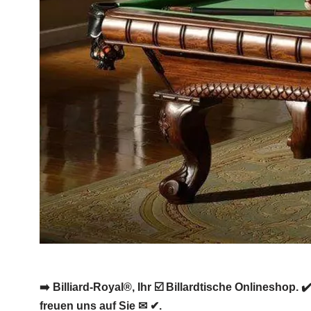
➡️ Billiard-Royal®, Ihr ☑️ Billardtische Onlineshop.
freuen uns auf Sie ✉ ✔.