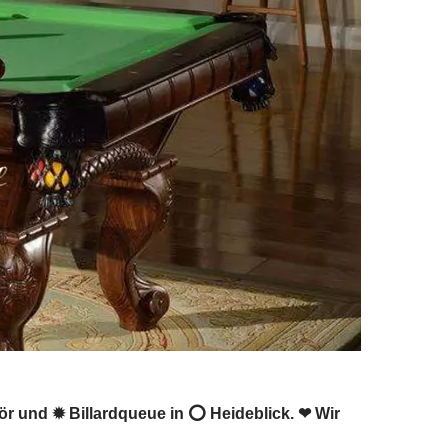
ehör und ✹ Billardqueue in ⭕ Heideblick. ❤ Wir