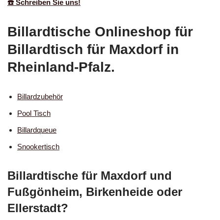
☎️ Schreiben Sie uns!
Billardtische Onlineshop für
Billardtisch für Maxdorf in
Rheinland-Pfalz.
Billardzubehör
Pool Tisch
Billardqueue
Snookertisch
Billardtische für Maxdorf und
Fußgönheim, Birkenheide oder
Ellerstadt?