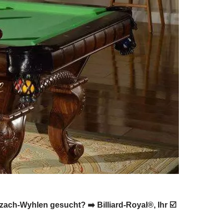
zach-Wyhlen gesucht? ➡️ Billiard-Royal®, Ihr ☑️