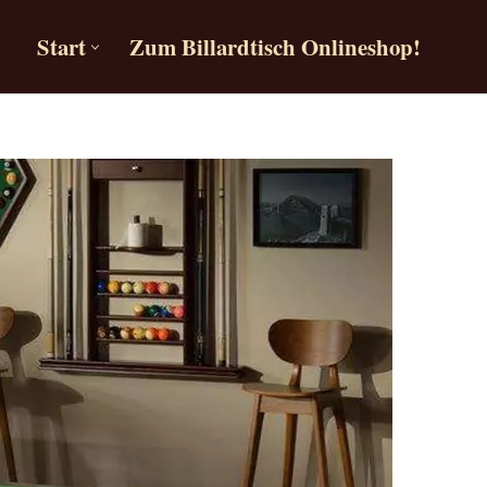
Start
Zum Billardtisch Onlineshop!
Start
Zum Billardtisch Onlineshop!