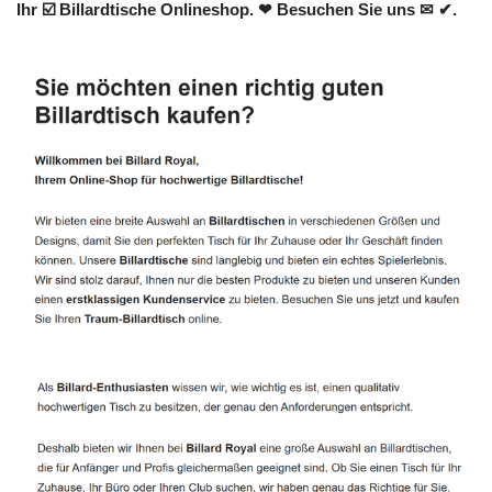
Ihr ☑️ Billardtische Onlineshop. ❤ Besuchen Sie uns ✉ ✔.