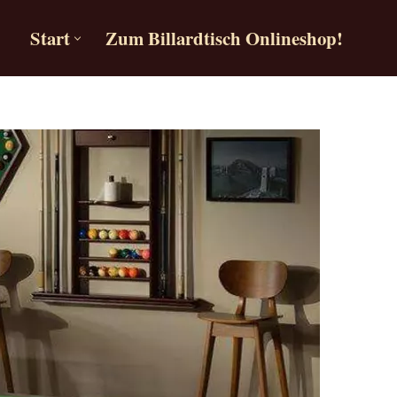
Start
Zum Billardtisch Onlineshop!
Start
Zum Billardtisch Onlineshop!