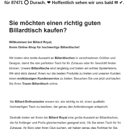
für 87471 ⭕ Durach. ❤ Hoffentlich sehen wir uns bald ✉ ✔.