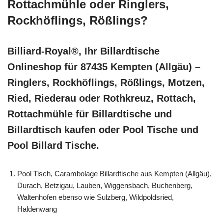
Rottachmühle oder Ringlers,
Rockhöflings, Rößlings?
Billiard-Royal®, Ihr Billardtische
Onlineshop für 87435 Kempten (Allgäu) –
Ringlers, Rockhöflings, Rößlings, Motzen,
Ried, Riederau oder Rothkreuz, Rottach,
Rottachmühle für Billardtische und
Billardtisch kaufen oder Pool Tische und
Pool Billard Tische.
Pool Tisch, Carambolage Billardtische aus Kempten (Allgäu),
Durach, Betzigau, Lauben, Wiggensbach, Buchenberg,
Waltenhofen ebenso wie Sulzberg, Wildpoldsried,
Haldenwang