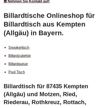
☎️ Nehmen Sie Kontakt auf!
Billardtische Onlineshop für
Billardtisch aus Kempten
(Allgäu) in Bayern.
Snookertisch
Billardzubehör
Billardqueue
Pool Tisch
Billardtisch für 87435 Kempten
(Allgäu) und Motzen, Ried,
Riederau, Rothkreuz, Rottach,