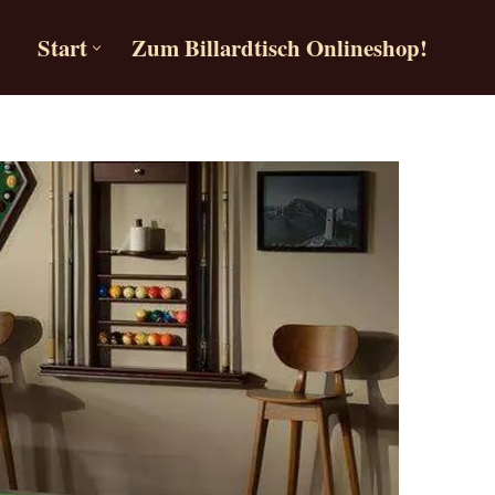
Start
Zum Billardtisch Onlineshop!
Start
Zum Billardtisch Onlineshop!