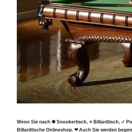
Wenn Sie nach ✺ Snookertisch, ⭐ Billardtisch, ✓ Poo
Billardtische Onlineshop. ❤ Auch Sie werden begeis