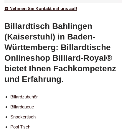
☎️ Nehmen Sie Kontakt mit uns auf!
Billardtisch Bahlingen
(Kaiserstuhl) in Baden-
Württemberg: Billardtische
Onlineshop Billiard-Royal®
bietet Ihnen Fachkompetenz
und Erfahrung.
Billardzubehör
Billardqueue
Snookertisch
Pool Tisch