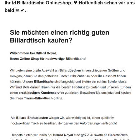
Ihr ☑️ Billardtische Onlineshop. ❤ Hoffentlich sehen wir uns
bald ✉ ✔.