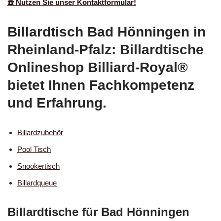
☎️ Nutzen Sie unser Kontaktformular!
Billardtisch Bad Hönningen in
Rheinland-Pfalz: Billardtische
Onlineshop Billiard-Royal®
bietet Ihnen Fachkompetenz
und Erfahrung.
Billardzubehör
Pool Tisch
Snookertisch
Billardqueue
Billardtische für Bad Hönningen