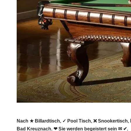
Nach ★ Billardtisch, ✓ Pool Tisch, ❌ Snookertisch, 
Bad Kreuznach. ❤ Sie werden begeistert sein ✉ ✔.