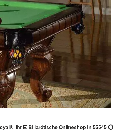
oyal®, Ihr ☑️ Billardtische Onlineshop in 55545 ⭕