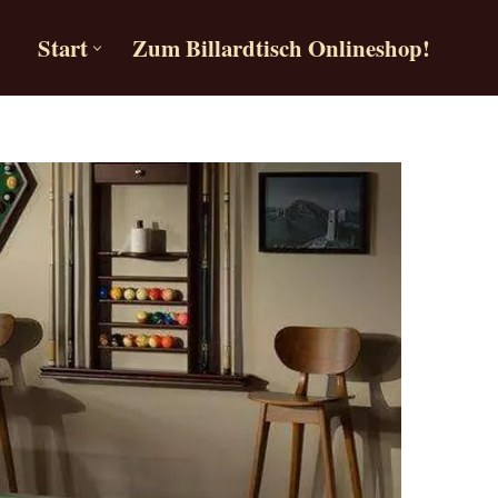
Start
Zum Billardtisch Onlineshop!
Start
Zum Billardtisch Onlineshop!