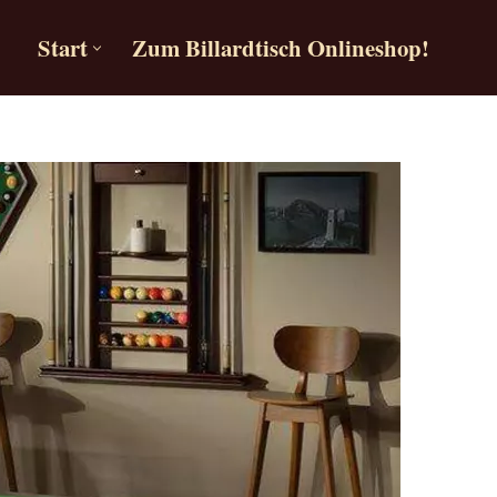
Start
Zum Billardtisch Onlineshop!
Start
Zum Billardtisch Onlineshop!