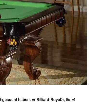
 gesucht haben: ➡️ Billiard-Royal®, Ihr ☑️