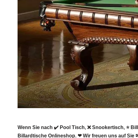
Wenn Sie nach ✔️ Pool Tisch, ❌ Snookertisch, ⭐ Billa
Billardtische Onlineshop. ❤ Wir freuen uns auf Sie 