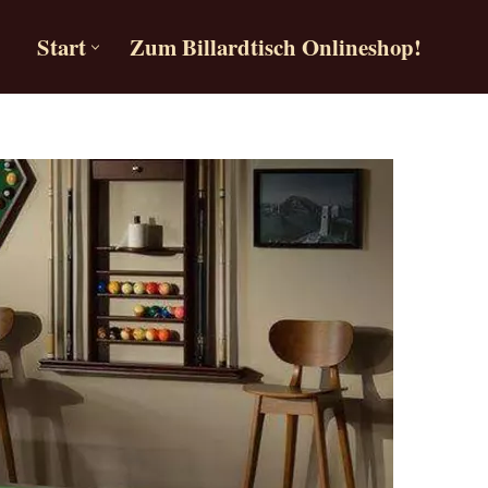
Start
Zum Billardtisch Onlineshop!
Start
Zum Billardtisch Onlineshop!