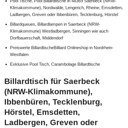
Pool Tische, Pool Billardtische in 48369 Saerbeck (NRW-
Klimakommune), Nordwalde, Lengerich, Rheine, Emsdetten,
Ladbergen, Greven oder Ibbenbüren, Tecklenburg, Hörstel
Billardqueues, Billardlampen in Saerbeck (NRW-
Klimakommune) Westladbergen, Sinningen wie auch
Dorfbauerschaft, Middendorf
Preiswerte BillardtischeBilliard Onlineshop in Nordrhein-
Westfalen
Exklusive Pool Tisch, Carambolage Billardtische
Billardtisch für Saerbeck
(NRW-Klimakommune),
Ibbenbüren, Tecklenburg,
Hörstel, Emsdetten,
Ladbergen, Greven oder