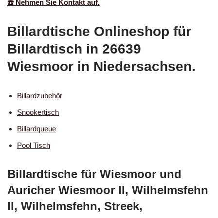
☎️ Nehmen Sie Kontakt auf.
Billardtische Onlineshop für
Billardtisch in 26639
Wiesmoor in Niedersachsen.
Billardzubehör
Snookertisch
Billardqueue
Pool Tisch
Billardtische für Wiesmoor und
Auricher Wiesmoor II, Wilhelmsfehn
II, Wilhelmsfehn, Streek,