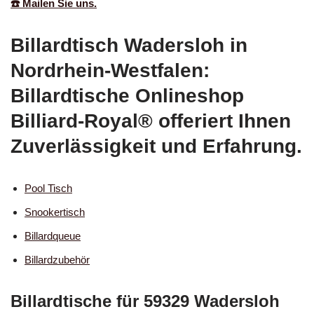
☎️ Mailen Sie uns.
Billardtisch Wadersloh in
Nordrhein-Westfalen:
Billardtische Onlineshop
Billiard-Royal® offeriert Ihnen
Zuverlässigkeit und Erfahrung.
Pool Tisch
Snookertisch
Billardqueue
Billardzubehör
Billardtische für 59329 Wadersloh