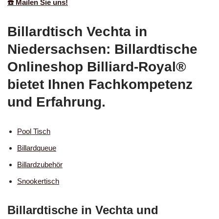
☎️ Mailen Sie uns!
Billardtisch Vechta in
Niedersachsen: Billardtische
Onlineshop Billiard-Royal®
bietet Ihnen Fachkompetenz
und Erfahrung.
Pool Tisch
Billardqueue
Billardzubehör
Snookertisch
Billardtische in Vechta und