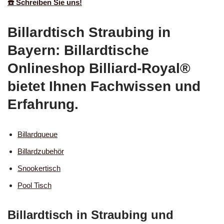
☎️ Schreiben Sie uns!
Billardtisch Straubing in
Bayern: Billardtische
Onlineshop Billiard-Royal®
bietet Ihnen Fachwissen und
Erfahrung.
Billardqueue
Billardzubehör
Snookertisch
Pool Tisch
Billardtisch in Straubing und