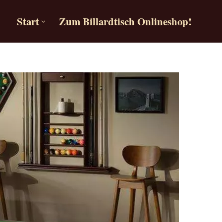
Start
Zum Billardtisch Onlineshop!
Start
Zum Billardtisch Onlineshop!