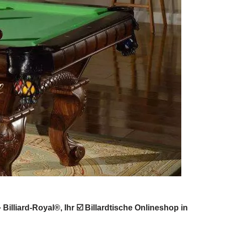
illiard-Royal®, Ihr ☑️ Billardtische Onlineshop in