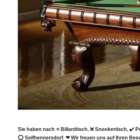
Sie haben nach ⭐ Billardtisch, ❌ Snookertisch, ✔️ Po
⭕ Seifhennersdorf. ❤ Wir freuen uns auf Ihren Bes