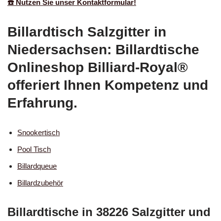
☎️ Nutzen Sie unser Kontaktformular!
Billardtisch Salzgitter in
Niedersachsen: Billardtische
Onlineshop Billiard-Royal®
offeriert Ihnen Kompetenz und
Erfahrung.
Snookertisch
Pool Tisch
Billardqueue
Billardzubehör
Billardtische in 38226 Salzgitter und