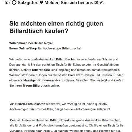
für ⭕ Salzgitter. ❤ Melden Sie sich bei uns ✉ ✔.