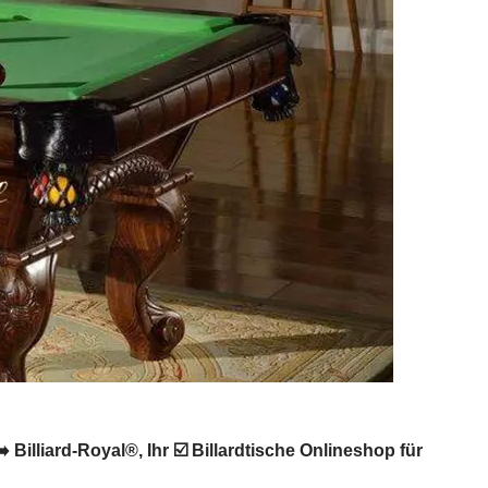
Billiard-Royal®, Ihr ☑️ Billardtische Onlineshop für