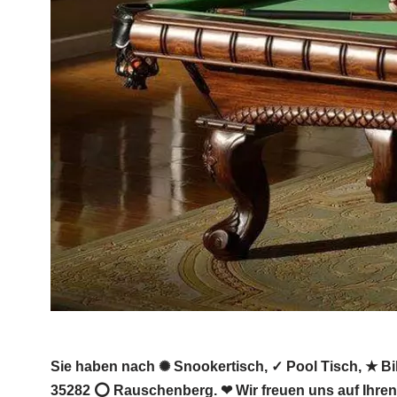
Sie haben nach ✺ Snookertisch, ✓ Pool Tisch, ★ Bill
35282 ⭕ Rauschenberg. ❤ Wir freuen uns auf Ihre