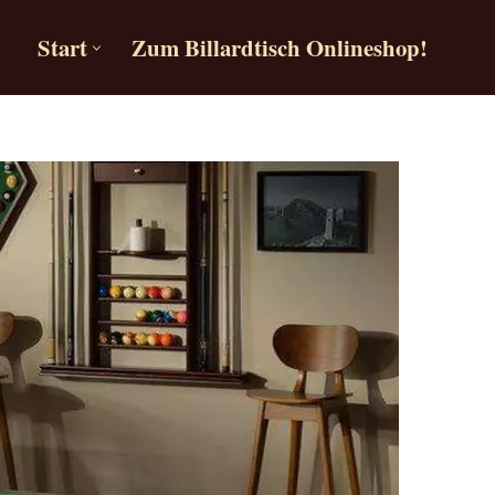
Start
Zum Billardtisch Onlineshop!
Start
Zum Billardtisch Onlineshop!