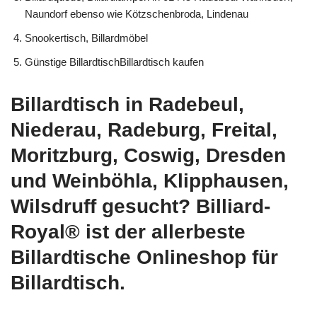
Naundorf ebenso wie Kötzschenbroda, Lindenau
Snookertisch, Billardmöbel
Günstige BillardtischBillardtisch kaufen
Billardtisch in Radebeul,
Niederau, Radeburg, Freital,
Moritzburg, Coswig, Dresden
und Weinböhla, Klipphausen,
Wilsdruff gesucht? Billiard-
Royal® ist der allerbeste
Billardtische Onlineshop für
Billardtisch.