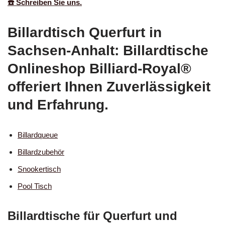
☎️ Schreiben Sie uns.
Billardtisch Querfurt in
Sachsen-Anhalt: Billardtische
Onlineshop Billiard-Royal®
offeriert Ihnen Zuverlässigkeit
und Erfahrung.
Billardqueue
Billardzubehör
Snookertisch
Pool Tisch
Billardtische für Querfurt und