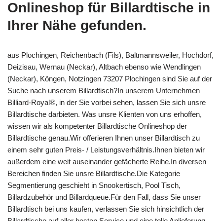
Onlineshop für Billardtische in
Ihrer Nähe gefunden.
aus Plochingen, Reichenbach (Fils), Baltmannsweiler, Hochdorf,
Deizisau, Wernau (Neckar), Altbach ebenso wie Wendlingen
(Neckar), Köngen, Notzingen 73207 Plochingen sind Sie auf der
Suche nach unserem Billardtisch?In unserem Unternehmen
Billiard-Royal®, in der Sie vorbei sehen, lassen Sie sich unsre
Billardtische darbieten. Was unsre Klienten von uns erhoffen,
wissen wir als kompetenter Billardtische Onlineshop der
Billardtische genau.Wir offerieren Ihnen unser Billardtisch zu
einem sehr guten Preis- / Leistungsverhältnis.Ihnen bieten wir
außerdem eine weit auseinander gefächerte Reihe.In diversen
Bereichen finden Sie unsre Billardtische.Die Kategorie
Segmentierung geschieht in Snookertisch, Pool Tisch,
Billardzubehör und Billardqueue.Für den Fall, dass Sie unser
Billardtisch bei uns kaufen, verlassen Sie sich hinsichtlich der
Billardtische auf aller besten Service und eine tolle Anlieferung.