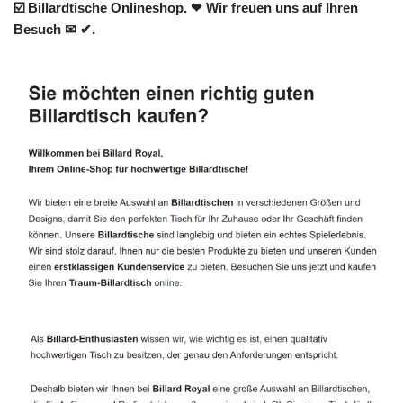
☑️ Billardtische Onlineshop. ❤ Wir freuen uns auf Ihren
Besuch ✉ ✔.