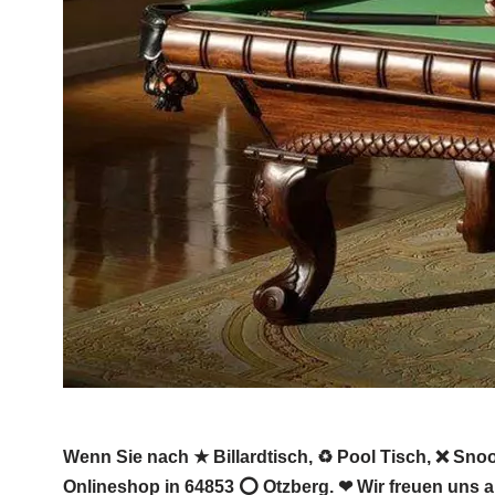
Wenn Sie nach ★ Billardtisch, ♻ Pool Tisch, ❌ Snook
Onlineshop in 64853 ⭕ Otzberg. ❤ Wir freuen uns a