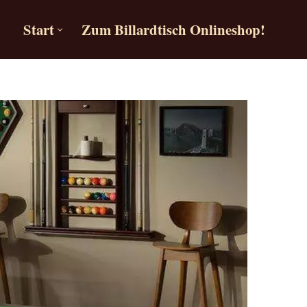
Start
Zum Billardtisch Onlineshop!
Start
Zum Billardtisch Onlineshop!