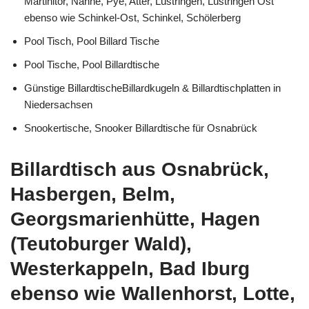
Martinitor, Nahne, Pye, Atter, Lüstringen, Lüstringen Ost
ebenso wie Schinkel-Ost, Schinkel, Schölerberg
Pool Tisch, Pool Billard Tische
Pool Tische, Pool Billardtische
Günstige BillardtischeBillardkugeln & Billardtischplatten in
Niedersachsen
Snookertische, Snooker Billardtische für Osnabrück
Billardtisch aus Osnabrück,
Hasbergen, Belm,
Georgsmarienhütte, Hagen
(Teutoburger Wald),
Westerkappeln, Bad Iburg
ebenso wie Wallenhorst, Lotte,