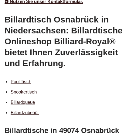
☎️ Nutzen Sie unser Kontaktformular.
Billardtisch Osnabrück in
Niedersachsen: Billardtische
Onlineshop Billiard-Royal®
bietet Ihnen Zuverlässigkeit
und Erfahrung.
Pool Tisch
Snookertisch
Billardqueue
Billardzubehör
Billardtische in 49074 Osnabrück