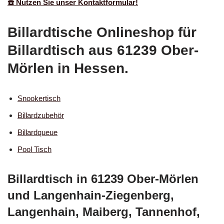
☎️ Nutzen Sie unser Kontaktformular!
Billardtische Onlineshop für
Billardtisch aus 61239 Ober-
Mörlen in Hessen.
Snookertisch
Billardzubehör
Billardqueue
Pool Tisch
Billardtisch in 61239 Ober-Mörlen
und Langenhain-Ziegenberg,
Langenhain, Maiberg, Tannenhof,