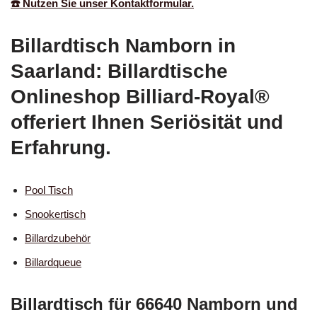
☎️ Nutzen Sie unser Kontaktformular.
Billardtisch Namborn in
Saarland: Billardtische
Onlineshop Billiard-Royal®
offeriert Ihnen Seriösität und
Erfahrung.
Pool Tisch
Snookertisch
Billardzubehör
Billardqueue
Billardtisch für 66640 Namborn und